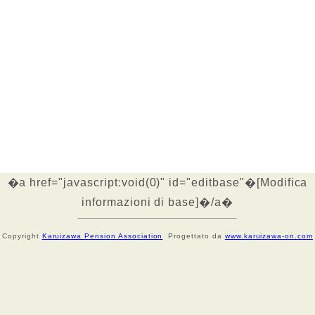
�a href="javascript:void(0)" id="editbase"�[Modifica
informazioni di base]�/a�
Copyright
Karuizawa Pension Association
Progettato da
www.karuizawa-on.com