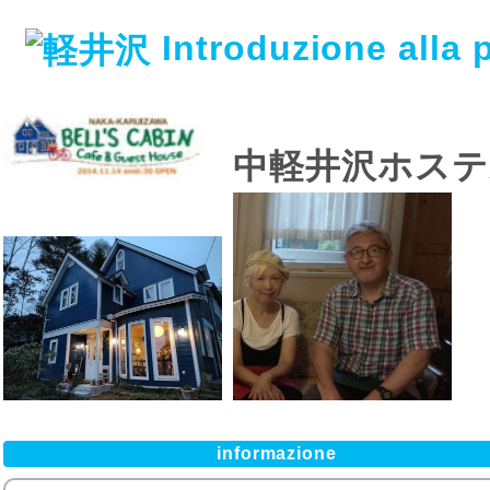
Introduzione alla
中軽井沢ホス
informazione