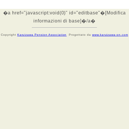
�a href="javascript:void(0)" id="editbase"�[Modifica
informazioni di base]�/a�
Copyright
Karuizawa Pension Association
Progettato da
www.karuizawa-on.com