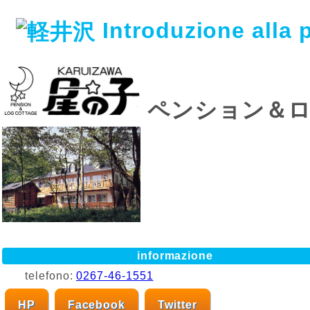
Introduzione alla
ペンション＆ロ
informazione
telefono:
0267-46-1551
HP
Facebook
Twitter