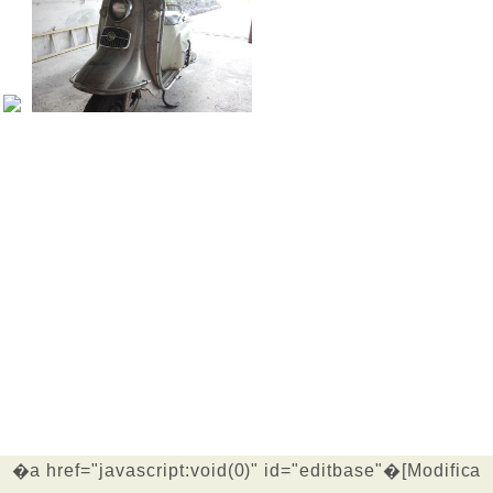
�a href="javascript:void(0)" id="editbase"�[Modifica