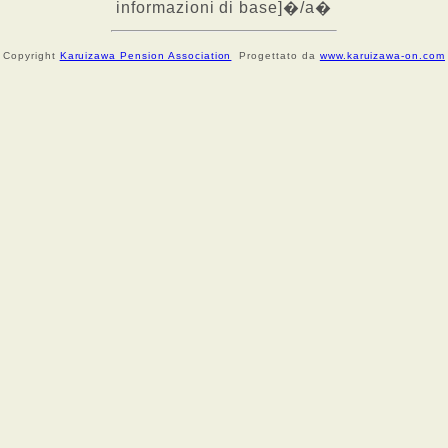
informazioni di base]�/a�
Copyright
Karuizawa Pension Association
Progettato da
www.karuizawa-on.com