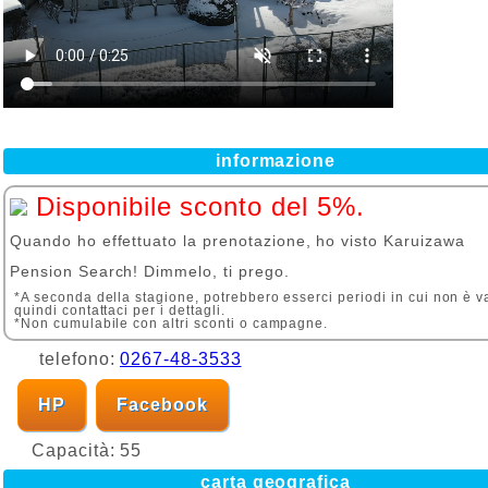
informazione
Disponibile sconto del 5%.
Quando ho effettuato la prenotazione, ho visto Karuizawa
Pension Search! Dimmelo, ti prego.
*A seconda della stagione, potrebbero esserci periodi in cui non è v
quindi contattaci per i dettagli.
*Non cumulabile con altri sconti o campagne.
telefono:
0267-48-3533
HP
Facebook
Capacità:
55
carta geografica