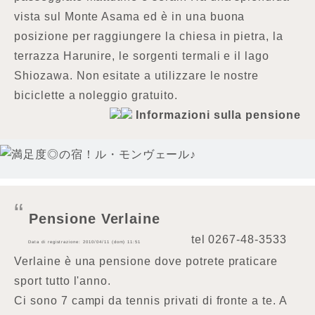
vista sul Monte Asama ed è in una buona
posizione per raggiungere la chiesa in pietra, la
terrazza Harunire, le sorgenti termali e il lago
Shiozawa. Non esitate a utilizzare le nostre
biciclette a noleggio gratuito.
Informazioni sulla pensione
Pensione Verlaine
tel
0267-48-3533
Data di registrazione: 2010/04/11 (dom) 11:51
Verlaine è una pensione dove potrete praticare
sport tutto l'anno.
Ci sono 7 campi da tennis privati di fronte a te. A