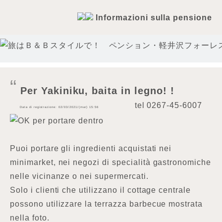
Informazioni sulla pensione
Per Yakiniku, baita in legno! !
tel
0267-45-6007
Data di registrazione: 02/03/2021/(mar) 15:56
OK per portare dentro
Puoi portare gli ingredienti acquistati nei
minimarket, nei negozi di specialità gastronomiche
nelle vicinanze o nei supermercati.
Solo i clienti che utilizzano il cottage centrale
possono utilizzare la terrazza barbecue mostrata
nella foto.