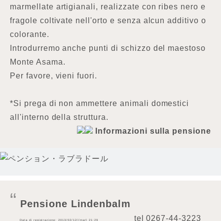
marmellate artigianali, realizzate con ribes nero e
fragole coltivate nell'orto e senza alcun additivo o
colorante.
Introdurremo anche punti di schizzo del maestoso
Monte Asama.
Per favore, vieni fuori.
*Si prega di non ammettere animali domestici
all'interno della struttura.
Informazioni sulla pensione
Pensione Lindenbalm
tel
0267-44-3223
Data di registrazione: 2013/02/12/(mar) 21:29