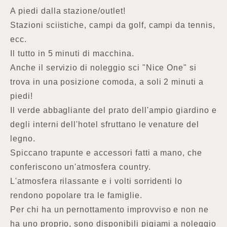
A piedi dalla stazione/outlet!
Stazioni sciistiche, campi da golf, campi da tennis,
ecc.
Il tutto in 5 minuti di macchina.
Anche il servizio di noleggio sci "Nice One" si
trova in una posizione comoda, a soli 2 minuti a
piedi!
Il verde abbagliante del prato dell'ampio giardino e
degli interni dell'hotel sfruttano le venature del
legno.
Spiccano trapunte e accessori fatti a mano, che
conferiscono un'atmosfera country.
L'atmosfera rilassante e i volti sorridenti lo
rendono popolare tra le famiglie.
Per chi ha un pernottamento improvviso e non ne
ha uno proprio, sono disponibili pigiami a noleggio