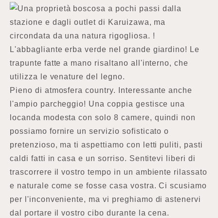
Una proprietà boscosa a pochi passi dalla
stazione e dagli outlet di Karuizawa, ma
circondata da una natura rigogliosa. !
L'abbagliante erba verde nel grande giardino! Le
trapunte fatte a mano risaltano all'interno, che
utilizza le venature del legno.
Pieno di atmosfera country. Interessante anche
l'ampio parcheggio! Una coppia gestisce una
locanda modesta con solo 8 camere, quindi non
possiamo fornire un servizio sofisticato o
pretenzioso, ma ti aspettiamo con letti puliti, pasti
caldi fatti in casa e un sorriso. Sentitevi liberi di
trascorrere il vostro tempo in un ambiente rilassato
e naturale come se fosse casa vostra. Ci scusiamo
per l'inconveniente, ma vi preghiamo di astenervi
dal portare il vostro cibo durante la cena.