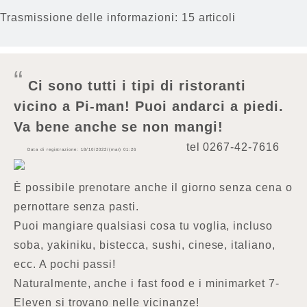
Trasmissione delle informazioni: 15 articoli
Ci sono tutti i tipi di ristoranti
vicino a Pi-man! Puoi andarci a piedi.
Va bene anche se non mangi!
tel
0267-42-7616
Data di registrazione: 18/10/2022/(mar) 01:26
È possibile prenotare anche il giorno senza cena o
pernottare senza pasti.
Puoi mangiare qualsiasi cosa tu voglia, incluso
soba, yakiniku, bistecca, sushi, cinese, italiano,
ecc. A pochi passi!
Naturalmente, anche i fast food e i minimarket 7-
Eleven si trovano nelle vicinanze!