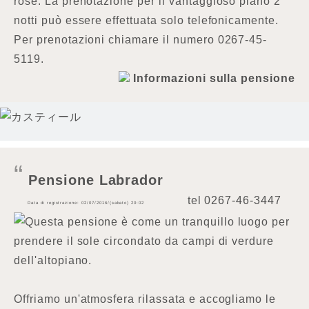
rose. La prenotazione per il vantaggioso piano 2
notti può essere effettuata solo telefonicamente.
Per prenotazioni chiamare il numero 0267-45-
5119.
Informazioni sulla pensione
Pensione Labrador
tel
0267-46-3447
Data di registrazione: 02/07/2016/(sabato) 20:02
Questa pensione è come un tranquillo luogo per
prendere il sole circondato da campi di verdure
dell'altopiano.
Offriamo un'atmosfera rilassata e accogliamo le