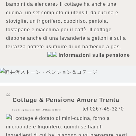
bambini da elencare♪ Il cottage ha anche una
cucina, un set completo di utensili da cucina e
stoviglie, un frigorifero, cuociriso, pentola,
tostapane e macchina per il caffè. Il cottage
dispone anche di una lavanderia a gettoni e sulla
terrazza potrete usufruire di un barbecue a gas.
Informazioni sulla pensione
Cottage & Pensione Amore Trenta
tel
0267-45-3270
Data di registrazione: 2016/12/11/(dom) 18:42
Il cottage è dotato di mini-cucina, forno a
microonde e frigorifero, quindi se hai gli
ingredienti di cui hai bisogno puoi preparare pasti