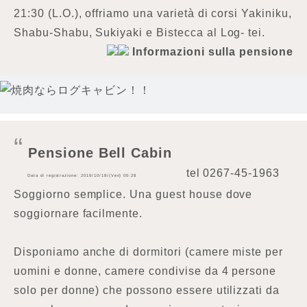
21:30 (L.O.), offriamo una varietà di corsi Yakiniku,
Shabu-Shabu, Sukiyaki e Bistecca al Log- tei.
Informazioni sulla pensione
Pensione Bell Cabin
tel
0267-45-1963
Data di registrazione: 2019/10/18/(Ven) 00:28
Soggiorno semplice. Una guest house dove
soggiornare facilmente.
Disponiamo anche di dormitori (camere miste per
uomini e donne, camere condivise da 4 persone
solo per donne) che possono essere utilizzati da