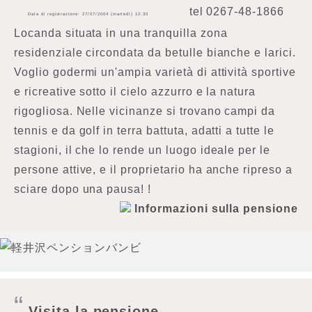
tel
0267-48-1866
Data di registrazione: 27/07/2004 (martedì) 12:30
Locanda situata in una tranquilla zona
residenziale circondata da betulle bianche e larici.
Voglio godermi un'ampia varietà di attività sportive
e ricreative sotto il cielo azzurro e la natura
rigogliosa. Nelle vicinanze si trovano campi da
tennis e da golf in terra battuta, adatti a tutte le
stagioni, il che lo rende un luogo ideale per le
persone attive, e il proprietario ha anche ripreso a
sciare dopo una pausa! !
Informazioni sulla pensione
Visita la pensione