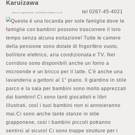
Karuizawa
tel
0267-45-4021
Data di registrazione: 22/05/2017/(lunedì) 21:23
Questa è una locanda per sole famiglie dove le
famiglie con bambini possono trascorrere il loro
tempo senza alcuna esitazione! Tutte le camere
della pensione sono dotate di frigorifero vuoto,
bollitore elettrico, aria condizionata e TV. Nel
corridoio sono disponibili anche un forno a
microonde e un bricco per il latte. C'è anche una
lavanderia a gettoni al 1° piano. Il giardino in stile
parco e la sala per bambini sono molto apprezzati
dai bambini! Ci sono tanti giocattoli e libri
illustrati, così i tuoi bambini non si annoieranno
mai.Ci sono anche tante stanze in stile
giapponese, così i bambini piccoli potranno
sentirsi al sicuro! Ci sono troppe strutture per i