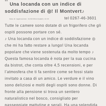
Una locanda con un indice di
soddisfazione di ◎! Il Montvert♪
tel
0267-46-3601
Data di registrazione: 21/02/2011/(lunedì) 13:24
Tutte le camere sono dotate di un frigorifero che gli
ospiti possono portare con sé.
♪ Una locanda con un indice di soddisfazione ◎
che mi ha fatto restare a lungo! Una locanda
popolare che viene sostenuta da molto tempo ♪
Questa famosa locanda è nota per la sua cucina
da bistrot, che conta oltre 4,5 recensioni, e per
l'atmosfera che ti fa sentire come se fossi stato
invitato a casa di un amico. Le verdure e il vino
sono deliziosi e molti degli ospiti sono donne. Di
fronte alla pensione si trova un sentiero
naturalistico nel bosco, consigliato per
passeggiate mattutine e serali. Ha una splendida