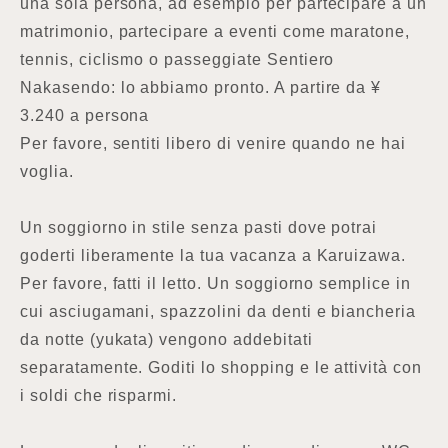
una sola persona, ad esempio per partecipare a un
matrimonio, partecipare a eventi come maratone,
tennis, ciclismo o passeggiate Sentiero
Nakasendo: lo abbiamo pronto. A partire da ¥
3.240 a persona
Per favore, sentiti libero di venire quando ne hai
voglia.
Un soggiorno in stile senza pasti dove potrai
goderti liberamente la tua vacanza a Karuizawa.
Per favore, fatti il letto. Un soggiorno semplice in
cui asciugamani, spazzolini da denti e biancheria
da notte (yukata) vengono addebitati
separatamente. Goditi lo shopping e le attività con
i soldi che risparmi.