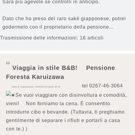
Sarà più agevole se controlli in anticipo.
Dato che ho preso del raro sakè giapponese, potrei
godermelo con il proprietario della pensione...
Trasmissione delle informazioni: 16 articoli
Viaggia in stile B&B! Pensione
Foresta Karuizawa
tel
0267-46-3064
Data di registrazione: 2024/04/14/(dom) 20:16
★Se vuoi viaggiare con disinvoltura e comodità,
vieni! Non forniamo la cena. È consentito
introdurre cibo e bevande. (Tuttavia, ti preghiamo
gentilmente di separare i rifiuti e portarli a casa
con te.) )