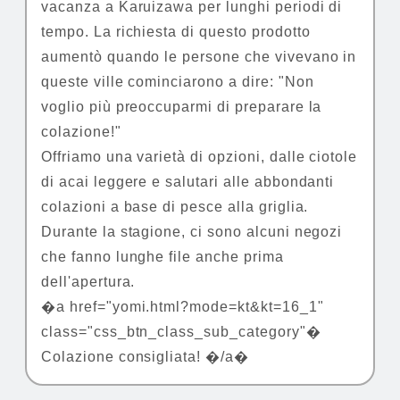
vacanza a Karuizawa per lunghi periodi di
tempo. La richiesta di questo prodotto
aumentò quando le persone che vivevano in
queste ville cominciarono a dire: "Non
voglio più preoccuparmi di preparare la
colazione!"
Offriamo una varietà di opzioni, dalle ciotole
di acai leggere e salutari alle abbondanti
colazioni a base di pesce alla griglia.
Durante la stagione, ci sono alcuni negozi
che fanno lunghe file anche prima
dell'apertura.
�a href="yomi.html?mode=kt&kt=16_1"
class="css_btn_class_sub_category"�
Colazione consigliata! �/a�