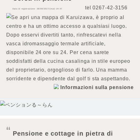
tel
0267-42-3156
Data di registrazione: 26/09/2017/(mar) 20:47
Se apri una mappa di Karuizawa, è proprio al
centro e ha un ottimo accesso a qualsiasi luogo.
Dopo esservi divertiti tanto, rinfrescatevi nella
vasca idromassaggio termale artificiale,
disponibile 24 ore su 24. Per cena sarete
soddisfatti della cucina casalinga in stile europeo
del proprietario, orgoglioso di farlo. Una mamma
sorridente e dipendente dal golf ti sta aspettando.
Informazioni sulla pensione
Pensione e cottage in pietra di