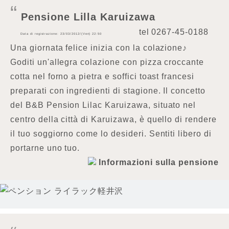
Pensione Lilla Karuizawa
tel
0267-45-0188
Data di registrazione: 23/03/2012/(Ven) 22:50
Una giornata felice inizia con la colazione♪
Goditi un'allegra colazione con pizza croccante
cotta nel forno a pietra e soffici toast francesi
preparati con ingredienti di stagione. Il concetto
del B&B Pension Lilac Karuizawa, situato nel
centro della città di Karuizawa, è quello di rendere
il tuo soggiorno come lo desideri. Sentiti libero di
portarne uno tuo.
Informazioni sulla pensione