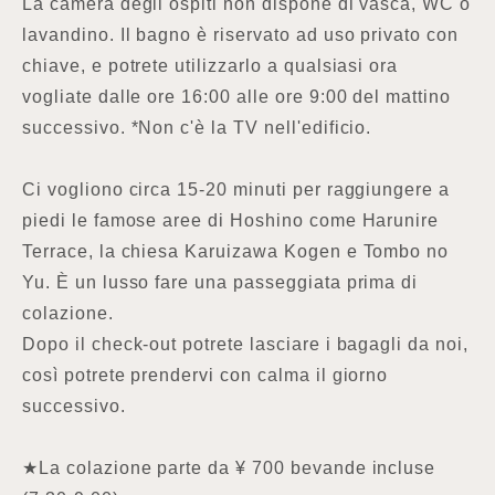
La camera degli ospiti non dispone di vasca, WC o
lavandino. Il bagno è riservato ad uso privato con
chiave, e potrete utilizzarlo a qualsiasi ora
vogliate dalle ore 16:00 alle ore 9:00 del mattino
successivo. *Non c'è la TV nell'edificio.
Ci vogliono circa 15-20 minuti per raggiungere a
piedi le famose aree di Hoshino come Harunire
Terrace, la chiesa Karuizawa Kogen e Tombo no
Yu. È un lusso fare una passeggiata prima di
colazione.
Dopo il check-out potrete lasciare i bagagli da noi,
così potrete prendervi con calma il giorno
successivo.
★La colazione parte da ¥ 700 bevande incluse