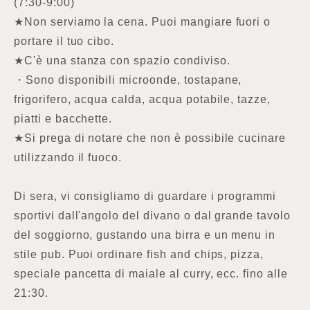
(7:30-9:00)
★Non serviamo la cena. Puoi mangiare fuori o
portare il tuo cibo.
★C'è una stanza con spazio condiviso.
・Sono disponibili microonde, tostapane,
frigorifero, acqua calda, acqua potabile, tazze,
piatti e bacchette.
★Si prega di notare che non è possibile cucinare
utilizzando il fuoco.
Di sera, vi consigliamo di guardare i programmi
sportivi dall'angolo del divano o dal grande tavolo
del soggiorno, gustando una birra e un menu in
stile pub. Puoi ordinare fish and chips, pizza,
speciale pancetta di maiale al curry, ecc. fino alle
21:30.