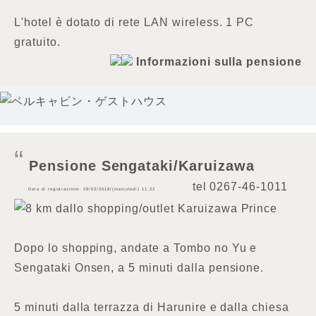
L'hotel è dotato di rete LAN wireless. 1 PC
gratuito.
Informazioni sulla pensione
Pensione Sengataki/Karuizawa
tel
0267-46-1011
Data di registrazione: 28/02/2018/(mercoledì) 11:22
8 km dallo shopping/outlet Karuizawa Prince
Dopo lo shopping, andate a Tombo no Yu e
Sengataki Onsen, a 5 minuti dalla pensione.
5 minuti dalla terrazza di Harunire e dalla chiesa