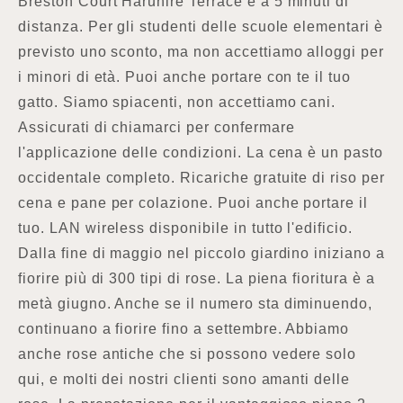
Breston Court Harunire Terrace è a 5 minuti di
distanza. Per gli studenti delle scuole elementari è
previsto uno sconto, ma non accettiamo alloggi per
i minori di età. Puoi anche portare con te il tuo
gatto. Siamo spiacenti, non accettiamo cani.
Assicurati di chiamarci per confermare
l'applicazione delle condizioni. La cena è un pasto
occidentale completo. Ricariche gratuite di riso per
cena e pane per colazione. Puoi anche portare il
tuo. LAN wireless disponibile in tutto l'edificio.
Dalla fine di maggio nel piccolo giardino iniziano a
fiorire più di 300 tipi di rose. La piena fioritura è a
metà giugno. Anche se il numero sta diminuendo,
continuano a fiorire fino a settembre. Abbiamo
anche rose antiche che si possono vedere solo
qui, e molti dei nostri clienti sono amanti delle