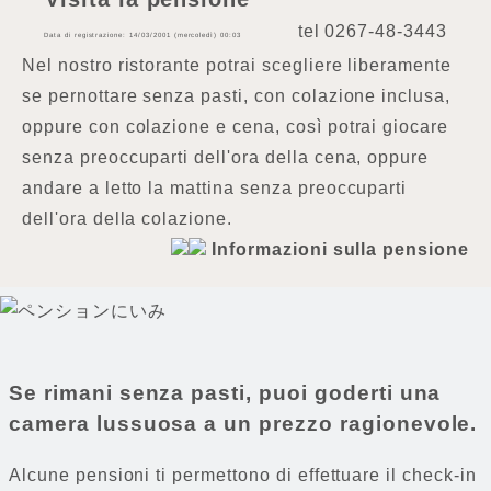
tel
0267-48-3443
Data di registrazione: 14/03/2001 (mercoledì) 00:03
Nel nostro ristorante potrai scegliere liberamente
se pernottare senza pasti, con colazione inclusa,
oppure con colazione e cena, così potrai giocare
senza preoccuparti dell'ora della cena, oppure
andare a letto la mattina senza preoccuparti
dell'ora della colazione.
Informazioni sulla pensione
Se rimani senza pasti, puoi goderti una
camera lussuosa a un prezzo ragionevole.
Alcune pensioni ti permettono di effettuare il check-in