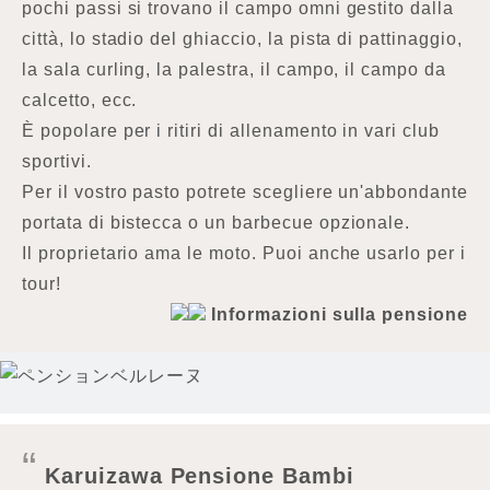
pochi passi si trovano il campo omni gestito dalla
città, lo stadio del ghiaccio, la pista di pattinaggio,
la sala curling, la palestra, il campo, il campo da
calcetto, ecc.
È popolare per i ritiri di allenamento in vari club
sportivi.
Per il vostro pasto potrete scegliere un'abbondante
portata di bistecca o un barbecue opzionale.
Il proprietario ama le moto. Puoi anche usarlo per i
tour!
Informazioni sulla pensione
Karuizawa Pensione Bambi